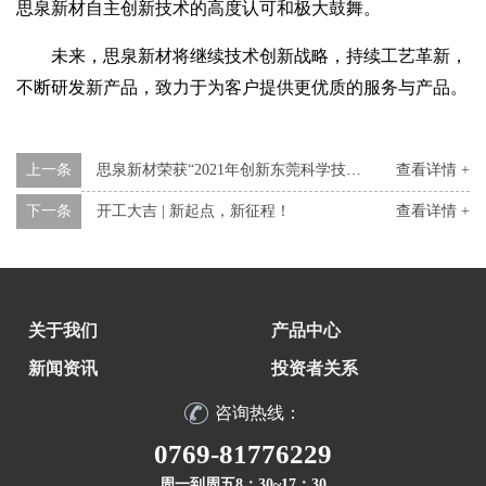
思泉新材
自主创新技术的高度认可和极大鼓舞。
未来，思泉新材将继续技术创新战略，持续工艺革新，
不断研发新产品，致力于为客户提供更优质的服务与产品。
上一条
思泉新材荣获“2021年创新东莞科学技术奖”
查看详情 +
下一条
开工大吉 | 新起点，新征程！
查看详情 +
关于我们
产品中心
新闻资讯
投资者关系
咨询热线：
0769-81776229
周一到周五8：30~17：30