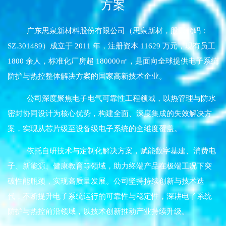
方案
广东思泉新材料股份有限公司（思泉新材，股票代码：
SZ.301489）成立于 2011 年，注册资本 11629 万元，现有员工
1800 余人，标准化厂房超 180000㎡，是面向全球提供电子系统
防护与热控整体解决方案的国家高新技术企业。
公司深度聚焦电子电气可靠性工程领域，以热管理与防水
密封协同设计为核心优势，构建全面、深度集成的失效解决方
案，实现从芯片级至设备级电子系统的全维度覆盖。
依托自研技术与定制化解决方案，赋能数字基建、消费电
子、新能源、健康教育等领域，助力终端产品在极端工况下突
破性能瓶颈，实现高质量发展。公司坚持持续创新与技术迭
代，不断提升电子系统运行的可靠性与稳定性，深耕电子系统
防护与热控前沿领域，以技术创新推动产业持续升级。